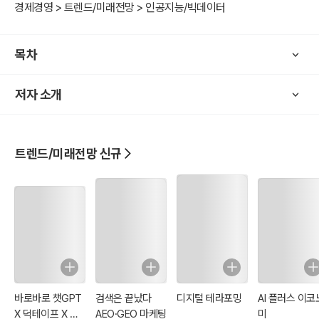
경제경영 > 트렌드/미래전망 > 인공지능/빅데이터
목차
저자 소개
트렌드/미래전망 신규
바로바로 챗GPT
검색은 끝났다
디지털 테라포밍
AI 플러스 이코
X 덕테이프 X 코
AEO·GEO 마케팅
미