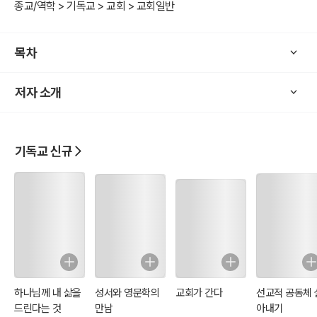
과 온몸을 성령님께 드립니다. 저를 받으시고 아버지의 영광을 위해,
종교/역학 > 기독교 > 교회 > 교회일반
예수님의 이름을 위해 사용해 주세요. 오늘도 저를 인도해 주시고 코치
해 주세요.”
목차
그분은 내가 존중하든 안 하든 가장 존귀한 분이십니다. 그런데 내가
그분을 가장 존귀한 분으로 모시자 그분도 나를 날이 갈수록 존귀하게
저자 소개
만들어 주셨습니다.
어떤 일이 생겼을까요?
죄와 목마름, 병과 가난, 어리석음 가운데 있던 나를 그리스도 안에서
의와 성령 충만, 건강과 부요함, 지혜가 넘치는 존귀한 사람으로 만들
기독교 신규
어 주신 것입니다. 나는 그리스도 안에서 그리스도와 함께 하늘에 앉힌
바 되었고 가장 존귀한 사람이 되었습니다. 당신도 그렇습니다.
영이 그리스도 안에 있는 사람은 누구나 할 것 없이 가장 존귀한 사람
의 위치에 있게 되고 이 땅에서 사는 동안 마음과 몸도 존귀하게 바뀝
니다. 날마다 마음을 새롭게 함으로 변화를 받아 예수님처럼 존귀한 생
각을 하고 존귀한 말을 하게 됩니다. 몸도 하나님의 성전이 되어 그 안
에 성령님의 기름 부음이 강물처럼 흐르게 됩니다.
내가 성령님을 존중히 모시니까 죄를 짓는 더러운 삶에서 거룩한 의인
하나님께 내 삶을
성서와 영문학의
교회가 간다
선교적 공동체 
의 삶을 살게 되었습니다. 목마르고 허전한 삶에서 생수가 넘치는 행복
드린다는 것
만남
아내기