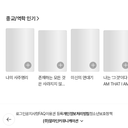
한 삶으로 바뀌었습니다.
전에는 돈, 명예, 권세, 학벌, 숫자, 건물 등 만물에 목이 말랐지만 지금
은 그런 목마름이 없습니다. 내 안에 생수의 강 같은 기름 부음이 흐르
종교/역학 인기
고 내 잔이 넘칩니다.
전에는 내 몸도 병들고 연약했지만 지금은 건강하고 튼튼합니다. 100
미터도 제대로 못 걸어 몇 번을 쉬어야 했던 내가 2시간 동안 달려도 전
혀 피곤하지 않습니다.
전에 지하에서 월세로 살던 내가 지금은 많이 부요해졌습니다. 물론 진
정한 부요는 많은 돈과 좋은 아파트, 넓은 땅과 높은 빌딩에 있지 않고
마음에 있습니다. 내 안에 부요하신 예수 그리스도가 살아 계시기 때문
에 나는 부요합니다. 예수님은 온 우주 만물의 창조자요 주인이십니다.
나의 사주명리
존재하는 모든 것
미신의 연대기
나는 ‘그것’이다 :
전에 나는 어리석고 미련했지만 지금은 지혜롭고 총명합니다. 그렇다
은 사라지지 않는
AM THAT I A
고 모든 면에 완벽한 사람이라는 말이 아닙니다. 날마다 깨달음을 얻고
다
성장한다는 것입니다.
하나님은 내게 지혜와 총명을 많이 주셨고 그것을 가르치고 책으로 써
내게 하셨습니다. 솔로몬보다 크신 예수님의 영이 내 안에 실제로 살아
로그인
공지사항
FAQ
이용권 등록
개인정보처리방침
청소년보호정책
계시기 때문에 나는 지혜로운 자가 되었습니다. 성령님은 솔로몬보다
(주)알라딘커뮤니케이션
억만 배나 크고 지혜로운 분이고 솔로몬에게 지혜를 주신 분입니다.