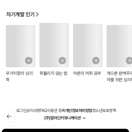
자기계발 인기
무가치함의 심리
휘둘리지 않는 법
어른의 어휘 공부
게으른 완벽주
학
자를 위한 심리
로그인
공지사항
FAQ
이용권 등록
개인정보처리방침
청소년보호정책
(주)알라딘커뮤니케이션