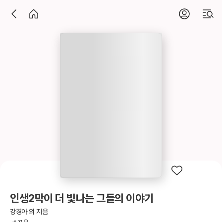
인생2막이 더 빛나는 그들의 이야기
강경아 외 지음