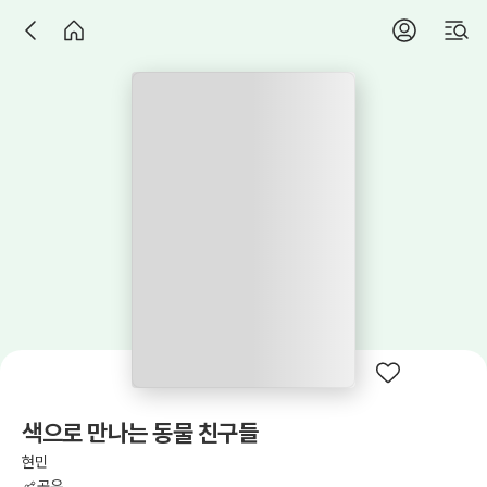
색으로 만나는 동물 친구들
현민
공유