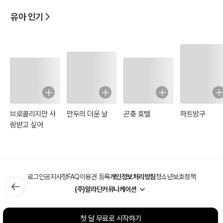
유아 인기
브로콜리지만 사
만두의 더운 날
곤충 호텔
하트방구
랑받고 싶어
로그인
공지사항
FAQ
이용권 등록
개인정보처리방침
청소년보호정책
(주)알라딘커뮤니케이션
첫 달 무료로 시작하기