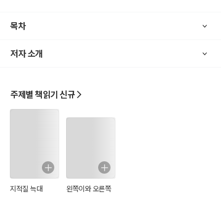
목차
저자 소개
주제별 책읽기 신규
지적질 늑대
왼쪽이와 오른쪽