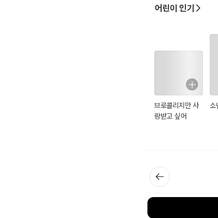
어린이 인기
브로콜리지만 사
소
랑받고 싶어