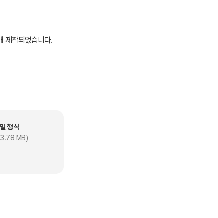
용해 제작되었습니다.
 입학을 맞이한 주인공
는 다양한 감정과 성장
일 형식
3.78 MB)