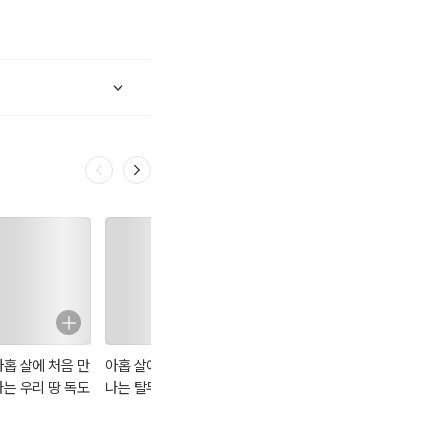
아홉 살에 처음 만
아홉 살에 처음 만
나는 우리 땅 독도
나는 탈무드