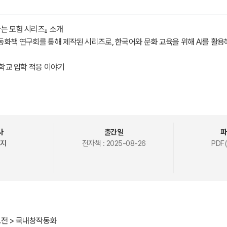
는 모험 시리즈』 소개
동화책 연구회를 통해 제작된 시리즈로, 한국어와 문화 교육을 위해 AI를 활
등학교 입학 적응 이야기
 '미나'는 한국인 아버지와 태국인 어머니 사이에서 태어난 여자 아이입니다.
과 친구들 속에서 겪는 설렘과 도전을 그린 이야기. 학교생활에 적응하며 느끼
습니다.
사
출간일
파
지
전자책 :
2025-08-26
PDF(
고전 > 국내창작동화