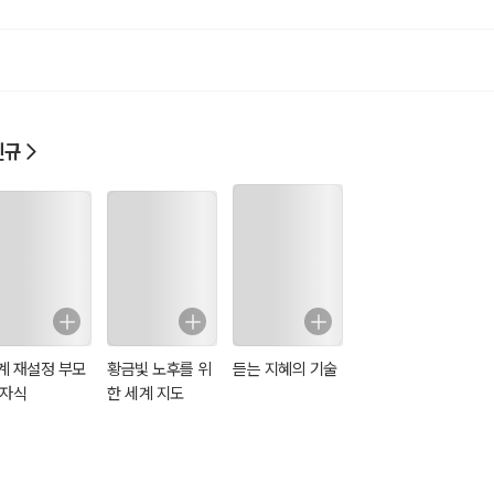
신규
계 재설정 부모
황금빛 노후를 위
듣는 지혜의 기술
 자식
한 세계 지도