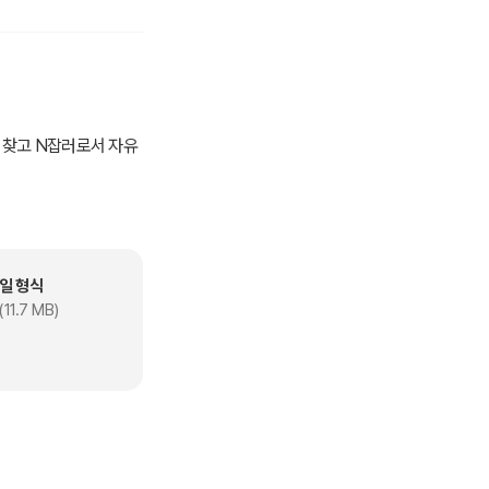
 찾고 N잡러로서 자유
일 형식
11.7 MB)