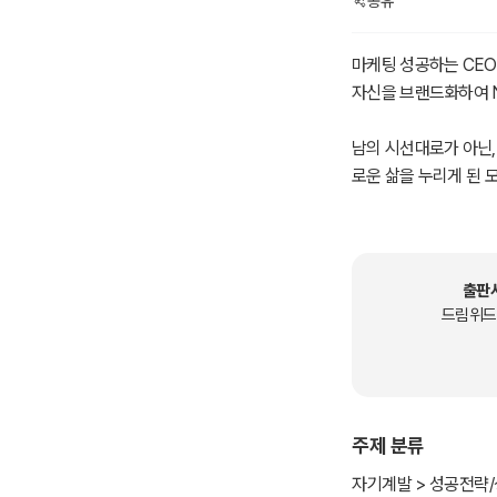
공유
마케팅 성공하는 CEO
자신을 브랜드화하여 
남의 시선대로가 아닌,
로운 삶을 누리게 된 
“이 책은 당신의 꿈을 
출판
드림위드
주제 분류
자기계발 > 성공전략/