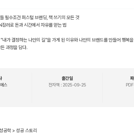
들 필수조건 퍼스털 브랜딩, 책 쓰기의 모든 것
N잡러로 돈과 시간에서 자유를 얻는 법
 “내가 결정하는 나만의 길”을 가게 된 이유와 나만의 브랜드를 만들어 행복을
모든 과정을 담다.
이루는 지침서가 될 것이다.”
사
출간일
파
에스
전자책 :
2025-09-25
PDF(
성공학 > 성공 스토리