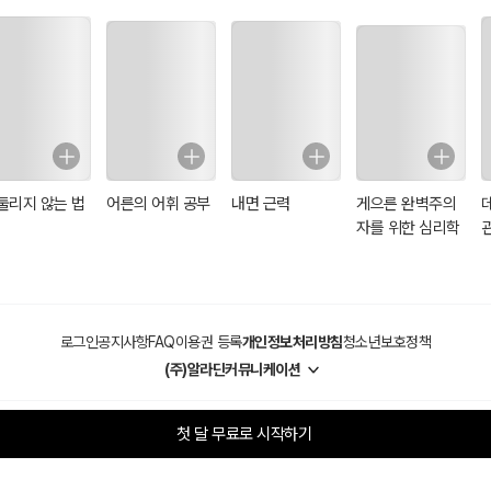
둘리지 않는 법
어른의 어휘 공부
내면 근력
게으른 완벽주의
자를 위한 심리학
로그인
공지사항
FAQ
이용권 등록
개인정보처리방침
청소년보호정책
(주)알라딘커뮤니케이션
첫 달 무료로 시작하기