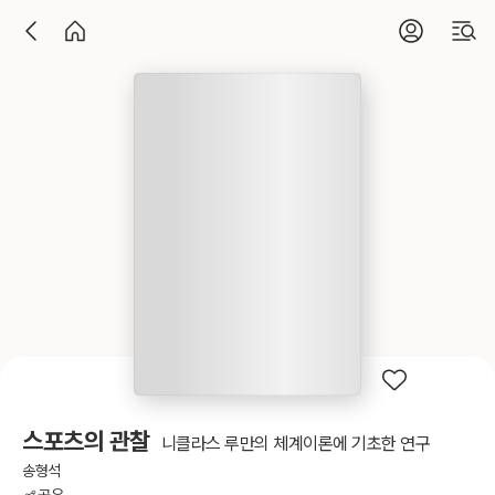
스포츠의 관찰
니클라스 루만의 체계이론에 기초한 연구
송형석