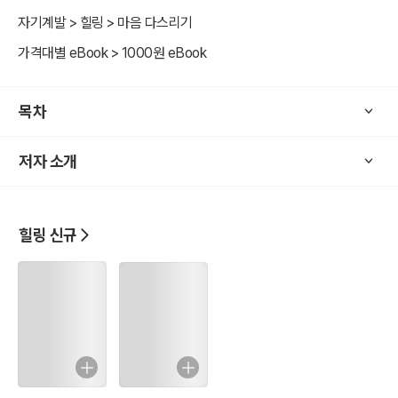
자기계발 > 힐링 > 마음 다스리기
가격대별 eBook > 1000원 eBook
목차
저자 소개
힐링 신규