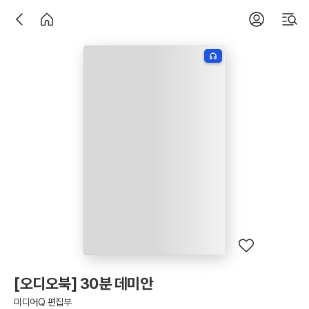
[오디오북] 30분 데미안
미디어Q 편집부