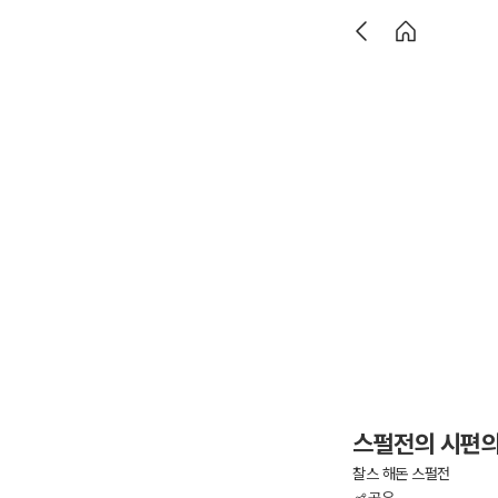
스펄전의 시편의
찰스 해돈 스펄전