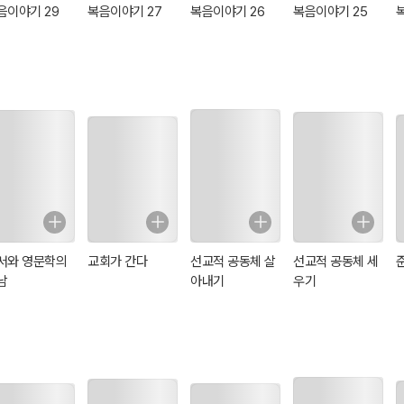
음이야기 29
복음이야기 27
복음이야기 26
복음이야기 25
서와 영문학의
교회가 간다
선교적 공동체 살
선교적 공동체 세
남
아내기
우기