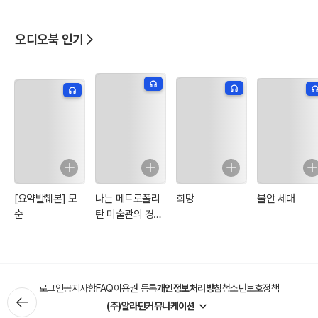
터 10
오디오북 인기
[요약발췌본] 모
나는 메트로폴리
희망
불안 세대
순
탄 미술관의 경비
원입니다
로그인
공지사항
FAQ
이용권 등록
개인정보처리방침
청소년보호정책
(주)알라딘커뮤니케이션