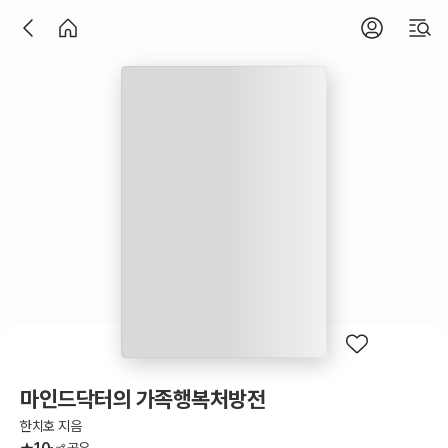
마인드닥터의 가족행복처방전
한치호 지음