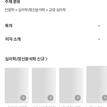
주제 분류
더불어 보다 쉽게 이해할 수 있도록 접근한 점이 이 책의 장점이라 하
겠다.
인문학 > 심리학/정신분석학 > 교양 심리학
목차
저자 소개
심리학/정신분석학 신규