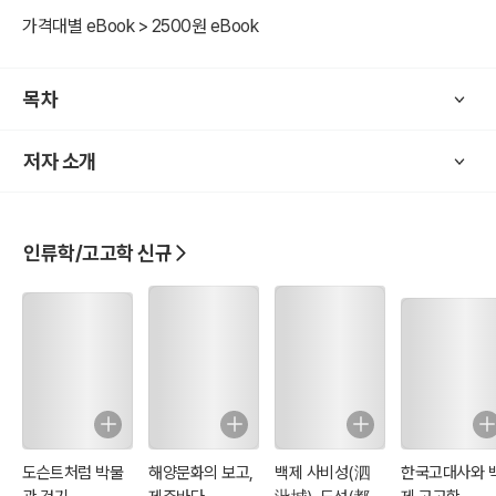
가격대별 eBook > 2500원 eBook
목차
저자 소개
인류학/고고학 신규
도슨트처럼 박물
해양문화의 보고,
백제 사비성(泗
한국고대사와 