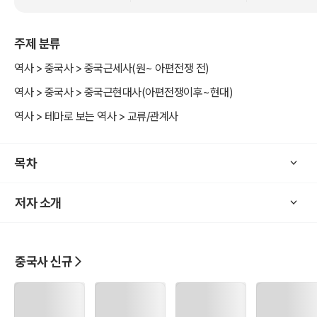
주제 분류
역사 > 중국사 > 중국근세사(원~ 아편전쟁 전)
역사 > 중국사 > 중국근현대사(아편전쟁이후~현대)
역사 > 테마로 보는 역사 > 교류/관계사
목차
저자 소개
중국사 신규