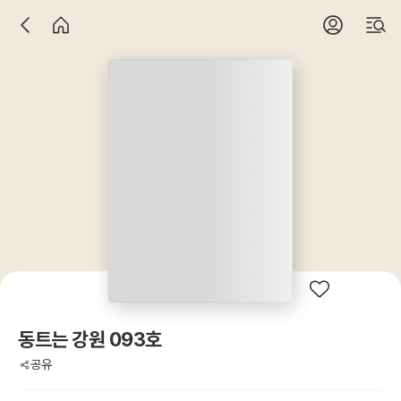
동트는 강원 093호
공유