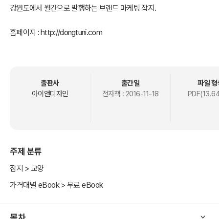
강원도에서 월간으로 발행하는 브랜드 마케팅 잡지.
홈페이지 : http://dongtuni.com
출판사
출간일
파일 형
아이앤디자인
전자책 :
2016-11-18
PDF(13.6
주제 분류
잡지 > 교양
가격대별 eBook > 무료 eBook
목차