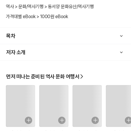
;역사 문화까지 이해하는 여행!
역사 > 문화/역사기행 > 동서양 문화유산/역사기행
;미리 알고 떠나는 사연많은 여행서를 짬짬이 읽어보세요!
가격대별 eBook > 1000원 eBook
;
;새로운 세상과 다채로운 시각이 열립니다.
;
목차
;여행 나라의 명소와 관광지를 소개하지만
;어떻게 찾아 가는지?
저자 소개
;어떻게 자야하는지?
;무엇을 먹어야하는지?
;에 대해서는 소개하는 도서가 아님을 밝혀드립니다.
먼저 떠나는 준비된 역사 문화 여행서
;
;하지만,
;여행지에 도착했다면 무엇을 보고 느껴야하는지에 대한 생각의 도움,
마음의 감동을 드리겠습니다.