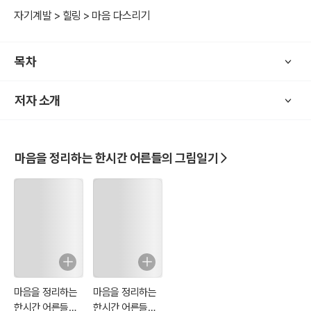
자기계발 > 힐링 > 마음 다스리기
어쩌면 그 천진난만 했던 어린 시절 보다 지금의 어른 시절이 더 그림
일기가 필요한 때일지 모르겠습니다.
목차
그림일기로 내 마음속을 다시 들여다 볼 때.
저자 소개
마음을 정리하는 한시간 어른들의 그림일기
마음을 정리하는
마음을 정리하는
한시간 어른들의
한시간 어른들의