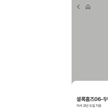
셜록홈즈06-두
아서 코넌 도일 지음