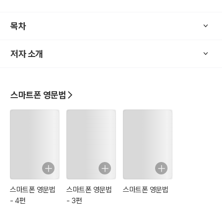
would――――― start.―――――→ I――――― would――
―――― start. 나는―――――시작――――할것이다――――
목차
→나는―― 할생각이 있었다―시작하는것을 ( 그래서 할생각이 있다
) Would――――― you――――― start? ―――――→ Would
저자 소개
―――――― you―――――― start? 너는―――――시작 할
것이냐? ――――――――→할생각이 있었냐――――너는?―
―――시작하는것을 ( 그래서 할생각이 있냐? ) I ―――――would
――――not――――start. ――――――→ I ―――――― w
스마트폰 영문법
ould――――――not―――――start. 나는――――시작――
―――――――안할것이다―――――→ 나는―――할생각있었
던것―――아니다――시작하는것을 ( 그래서 할 생각이 아니다 )
스마트폰 영문법
스마트폰 영문법
스마트폰 영문법
- 4편
- 3편