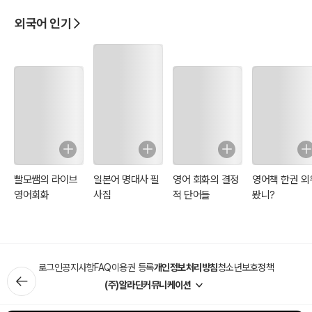
외국어 인기
빨모쌤의 라이브
일본어 명대사 필
영어 회화의 결정
영어책 한권 외
영어회화
사집
적 단어들
봤니?
로그인
공지사항
FAQ
이용권 등록
개인정보처리방침
청소년보호정책
(주)알라딘커뮤니케이션