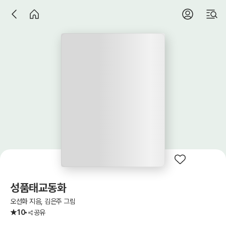
성품태교동화
오선화 지음, 김은주 그림
10
공유