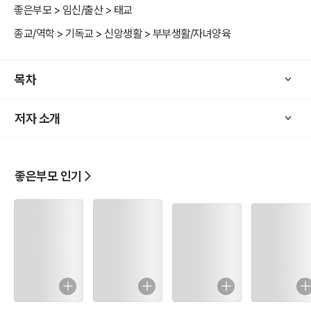
좋은부모 > 임신/출산 > 태교
종교/역학 > 기독교 > 신앙생활 > 부부생활/자녀양육
목차
저자 소개
좋은부모 인기