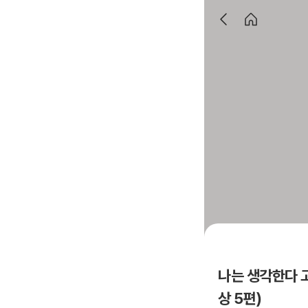
나는 생각한다 고
상 5편)