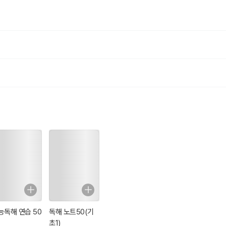
히의 딸 팔츠의 엘리자베스에게 최고선에 관한 자기 생각들을 편지로 보낸 것
념론》(Les passions de l'ame)이 된다. 1650년 2월 11일, 그는 폐렴에
ook 특징 및 정보 제공> 1) 오디오북 음성 출처 및 링크(리브리복스) : https://l
 원서 TEXT와 함께 Audio MP3로 실시간 스트리밍 음성 제공 3) PC에서 
바일 접속 시 무료 Wi-Fi 환경에서 사용 권장) * PC에서 먼저 다운로드 저
매 시 유의 사항 - 오디오북 음성은 서비스 제공 업체(https://librivox.org
습니다. 또한 예고 없이 서비스가 중지 될 수 있음을 고지해 드립니다. - 모바일 
재생할 시 데이터 요금이 발생할 수 있습니다. (ebook 제작자와는 무관합니다
능독해 연습 50
독해 노트50(기
초1)