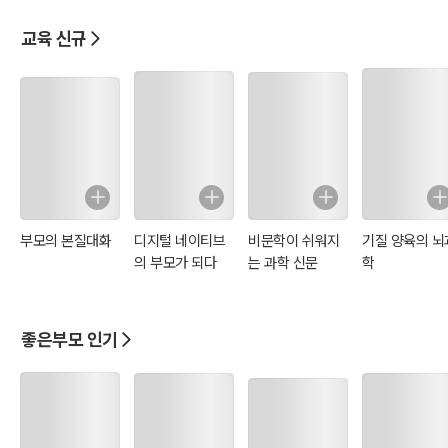
교육 신규
부모의 본질대화
디지털 네이티브
비문학이 쉬워지
기질 양육의 뇌
의 부모가 되다
는 과학 신문
학
좋은부모 인기