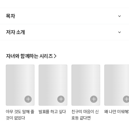
이션을 구축하게 됩니다. 이 책은 많은 아이들의 생각이나 정서를 간접
적으로 접하게 되어 아이들과의 대화법을 터득하게 되는 기반을 제공
목차
하고 있습니다.
저자 소개
자녀와 함께하는 시리즈
아무 것도 말해 줄
발표를 하고 싶다
친구의 마음이 신
왜 나만 미워해
것이 없었다
호등 같다면