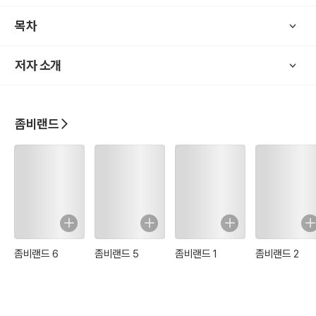
사람들. 그 사람들이 좀비이야기의 가장 큰 주역이다.
목차
저자 소개
이 이야기에는 다양한 국가의 다양한 사람들이 좀비가
활보하는 세상속에서 보여주는 모습들을 주제로 삼았다.
좀비랜드
부족한 실력이지만, 독자들이 이 이야기를 읽고 재미를
느끼길 바라며, 이야기를 시작한다.
p.s 좀비의 현실화는 지금 우리의 코 앞으로 다가와 있다.
좀비랜드 6
좀비랜드 5
좀비랜드 1
좀비랜드 2
좀비의 출현은 이야기의 무대보다 좀더 앞서, 당장
내일이 될 수도 있다.
지금부터 살아남기 위한 준비를 해두는 것이 좋을지도...