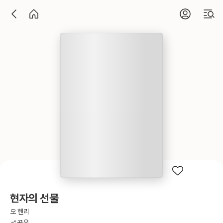
현자의 선물
오 헨리
공유