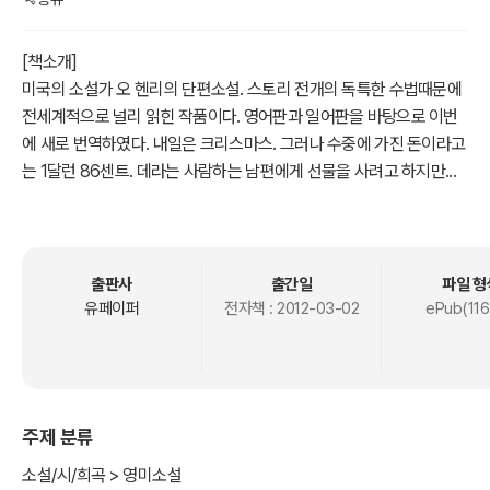
[책소개]
미국의 소설가 오 헨리의 단편소설. 스토리 전개의 독특한 수법때문에
전세계적으로 널리 읽힌 작품이다. 영어판과 일어판을 바탕으로 이번
에 새로 번역하였다. 내일은 크리스마스. 그러나 수중에 가진 돈이라고
는 1달런 86센트. 데라는 사람하는 남편에게 선물을 사려고 하지만...
[저자소개]
미국의 소설가 오 헨리의 단편소설. 스토리 전개의 독특한 수법때문에
전세계적으로 널리 읽힌 작품이다. 영어판과 일어판을 바탕으로 이번
출판사
출간일
파일 형
에 새로 번역하였다. 내일은 크리스마스. 그러나 수중에 가진 돈이라고
유페이퍼
전자책 :
2012-03-02
ePub(116
는 1달런 86센트. 데라는 사람하는 남편에게 선물을 사려고 하지만...
주제 분류
소설/시/희곡 > 영미소설