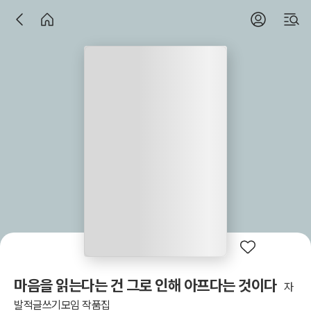
마음을 읽는다는 건 그로 인해 아프다는 것이다
자
발적글쓰기모임 작품집