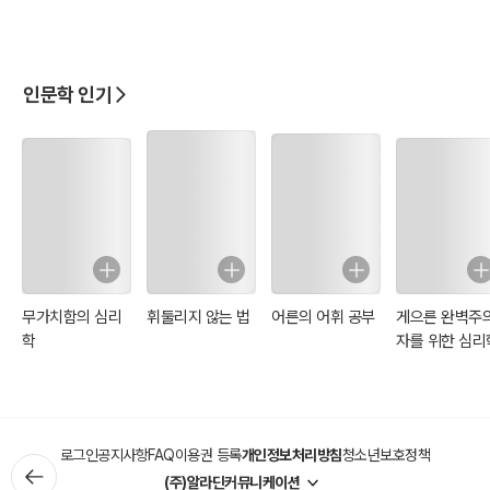
인문학 인기
무가치함의 심리
휘둘리지 않는 법
어른의 어휘 공부
게으른 완벽주
학
자를 위한 심리
로그인
공지사항
FAQ
이용권 등록
개인정보처리방침
청소년보호정책
(주)알라딘커뮤니케이션