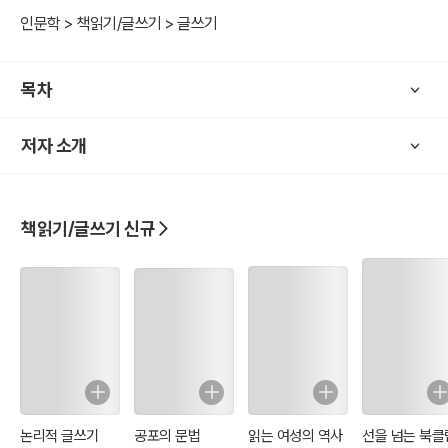
인문학 > 책읽기/글쓰기 > 글쓰기
목차
저자 소개
책읽기/글쓰기 신규
논리적 글쓰기
공포의 문법
읽는 여성의 역사
선을 넘는 북클