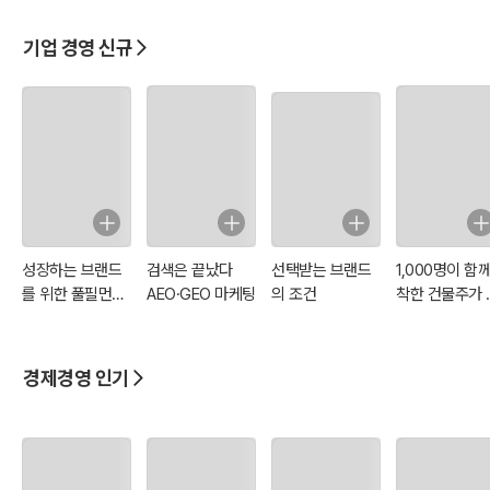
기업 경영 신규
성장하는 브랜드
검색은 끝났다
선택받는 브랜드
1,000명이 함
를 위한 풀필먼트
AEO·GEO 마케팅
의 조건
착한 건물주가 
실무 백서
면 어떨까요?
경제경영 인기