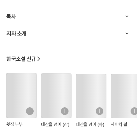
목차
저자 소개
한국소설 신규
윗집 부부
태산을 넘어 (상)
태산을 넘어 (하)
사이킥 걸