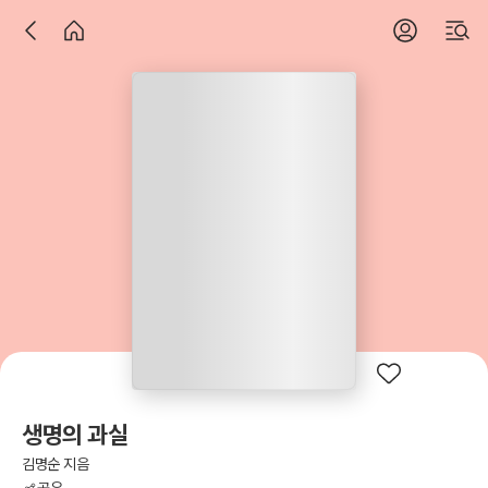
생명의 과실
김명순 지음
공유