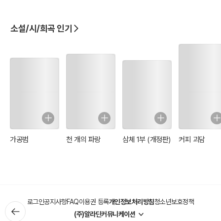
소설/시/희곡 인기
가공범
천 개의 파랑
삼체 1부 (개정판)
커피 괴담
로그인
공지사항
FAQ
이용권 등록
개인정보처리방침
청소년보호정책
(주)알라딘커뮤니케이션