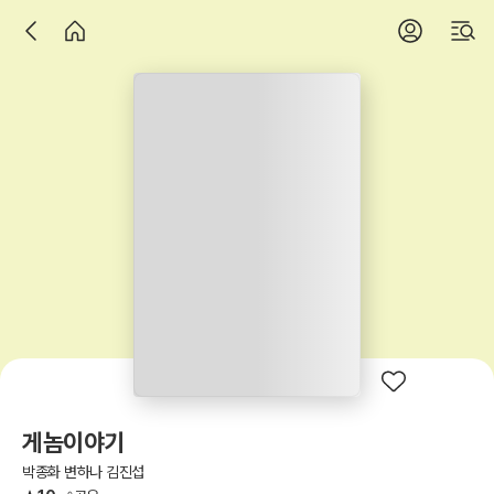
게놈이야기
박종화 변하나 김진섭