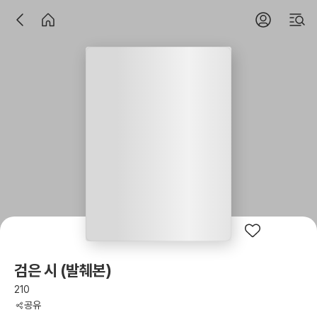
검은 시 (발췌본)
210
공유