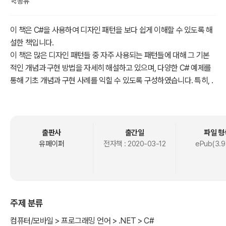
공유
이 책은 C#을 사용하여 디자인 패턴을 보다 쉽게 이해할 수 있도록 해
설한 책입니다.
이 책은 많은 디자인 패턴들 중 자주 사용되는 패턴들에 대해 그 기본
적인 개념과 구현 방법을 자세히 해설하고 있으며, 다양한 C# 예제를
통해 기초 개념과 구현 사례를 익힐 수 있도록 구성하였습니다. 특히, .
NET Framework에서 각 디자인 패턴이 어떻게 적용되어 사용되고
있는지에 대한 사례를 들어 실무에서 사용되는 패턴들에 대해 이해할
수 있도록 하였습니다.
아무쪼록 이 책을 통해 디자인 패턴의 개념을 정립하고 실무에서 활용
출판사
출간일
파일 형
할 수 있는 계기가 되었으면 합니다.
유페이퍼
전자책 :
2020-03-12
ePub(3.9
주제 분류
컴퓨터/모바일 > 프로그래밍 언어 > .NET > C#