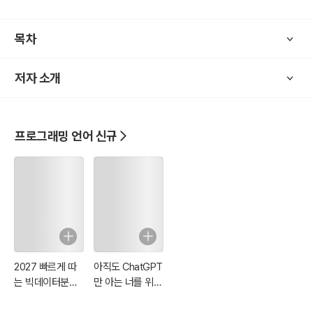
목차
저자 소개
프로그래밍 언어 신규
2027 빠르게 따
아직도 ChatGPT
는 빅데이터분석
만 아는 너를 위
기사 필기
한, 생성형 AI 사용
안내서