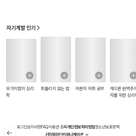
자기계발 인기
무가치함의 심리
휘둘리지 않는 법
어른의 어휘 공부
게으른 완벽주
학
자를 위한 심리
로그인
공지사항
FAQ
이용권 등록
개인정보처리방침
청소년보호정책
(주)알라딘커뮤니케이션