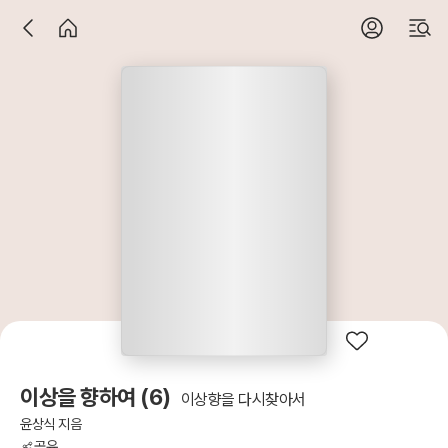
이상을 향하여 (6)
이상향을 다시찾아서
윤상식 지음
공유