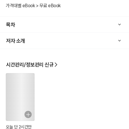
가격대별 eBook > 무료 eBook
목차
저자 소개
시간관리/정보관리 신규
오늘 단 2시간만