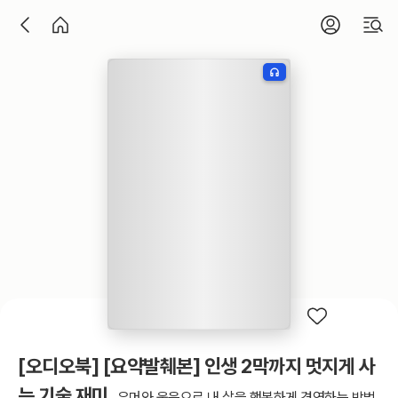
[오디오북] [요약발췌본] 인생 2막까지 멋지게 사
는 기술 재미
유머와 웃음으로 내 삶을 행복하게 경영하는 방법