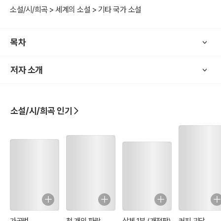
소설/시/희곡 > 세계의 소설 > 기타 국가 소설
목차
저자 소개
소설/시/희곡 인기
가공범
천 개의 파랑
삼체 1부 (개정판)
커피 괴담