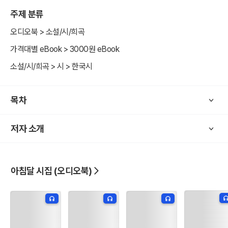
주제 분류
오디오북 > 소설/시/희곡
가격대별 eBook > 3000원 eBook
소설/시/희곡 > 시 > 한국시
목차
저자 소개
아침달 시집 (오디오북)