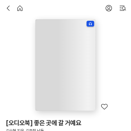
[오디오북] 좋은 곳에 갈 거예요
김소형 지음, 김호정 낭독