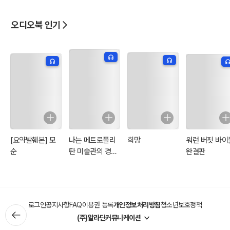
오디오북 인기
[요약발췌본] 모
나는 메트로폴리
희망
워런 버핏 바이
순
탄 미술관의 경비
완결판
원입니다
로그인
공지사항
FAQ
이용권 등록
개인정보처리방침
청소년보호정책
(주)알라딘커뮤니케이션