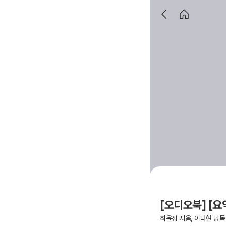
[오디오북] [요
최윤성 지음, 이다현 낭독