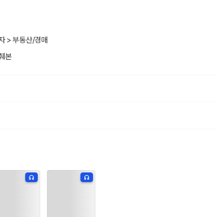
자 > 부동산/경매
발췌본