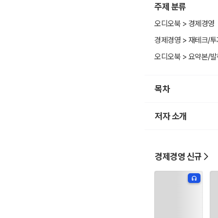
주제 분류
오디오북 > 경제경영
경제경영 > 재테크/투
오디오북 > 요약본/
목차
저자 소개
경제경영 신규