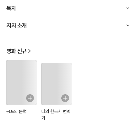
어느 날, 재빈이 저녁을 먹다가 대학시절에 같은 동아리에서 활동하던
목차
봉운 선배한테서 전화가 걸려왔었다는 이야기를 아내인 주아에게 한
다. 그러자 그 말을 들은 주아가 갑자기 씽크대에서 식칼을 꺼내더니
저자 소개
재빈에게 덤벼든다. 결국 그 때문에 재빈이 다치게 되고 주아는 어머니
와 오빠의 손에 이끌려 한 정신병원에 입원을 하게 된다.
정신병원 안에서 주아는 낯설고 두려운 생각에 도망을 치려고 한다. 하
영화 신규
지만 도망을 칠 수 있는 기회가 좀처럼 오지 않는다. 그러다 주치인 고
박사 면담을 하게 되고, 그러면서 처음에는 모든 것이 낯설고 두려웠던
병원이 생각보다는 안전한 곳이라고 생각을 하며 천천히 병원 생활에
적응을 해나간다.
주아의 주치의인 고박사는 면담을 통해 주아가 왜 남편에게 그런 행동
을 하게 되었는지 알게 된다. 그렇지만 남편인 재빈이 면회를 와서 고
박사에게 자신을 향해 칼까지 휘둘렀던 주아와 함께 살 수 없다며 이혼
공포의 문법
나의 한국사 편력
을 하고 싶다고 말한다. 하지만 이혼 후 살아가는 것이 막연한 주아는
기
이혼하지 않으려고 한다. 이에 고박사는 이혼하는 것이 정신건강을 비
롯해 여러 모로 좋을 것 같다며 이혼 후 그녀가 살 수 있게 전셋집과 직