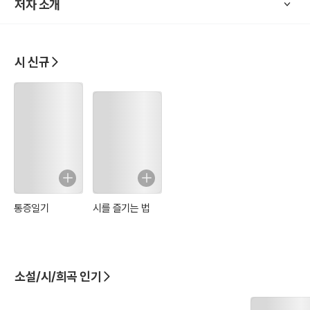
저자 소개
시 신규
통증일기
시를 즐기는 법
소설/시/희곡 인기