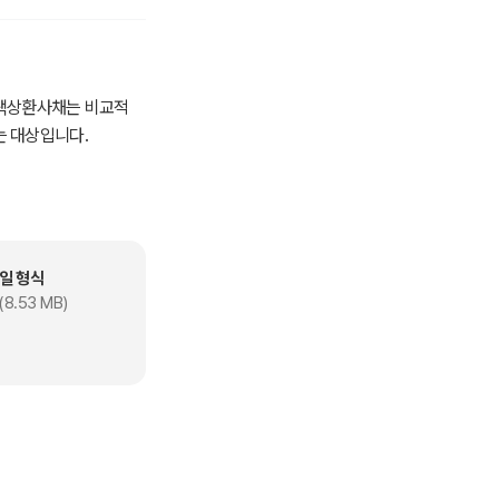
택상환사채는 비교적
는 대상입니다.
일 형식
, 2010, 2011,
(8.53 MB)