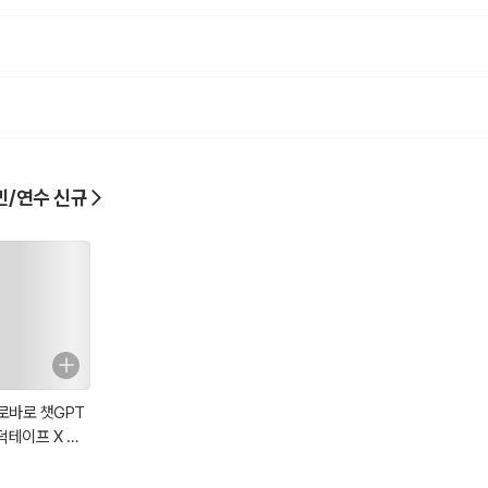
 4회 출제되었습니다(★-2005, 2007, 2010, 2015).
발행한다는 암기사항은 구찌사장 상채기에 시발욕설로 연상암기합니다.
행자 지급보증은 3회 출제되었습니다(★-2006, 2009, 2019).
금융기관은 구찌사장 상채기 보기민망 보은공제로 연상암기합니다.
승인권자는 1회 출제되었습니다(★-2005).
가 토지상환채권 발행 승인은 구찌사장 상채기에 시발욕설 지승자박(自繩自
민/연수 신규
시개발구역 지정권자는 6회 출제되었습니다(★-2005, 2006, 2009, 2014,
는 3회 출제되었습니다(★-2007, 2009, 2016).
축물 면적의 2분의 1 초과 불가는 구찌사장 상채기 시발욕설 반면교사(反面
율 및 발행방법은 2회 출제되었습니다(★-2007, 2009).
고, 기명식 증권 발행은 구찌사장 상채기에 시발욕설 이율배반(二律背反)으
건은 2회 출제되었습니다(★-2007, 2009).
로바로 챗GPT
발욕설 이성상실 성질내고로 연상암기합니다.
 덕테이프 X 코
스