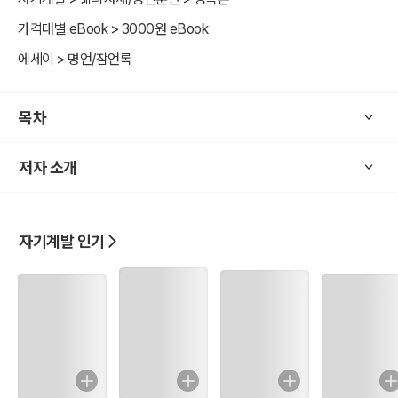
가격대별 eBook > 3000원 eBook
에세이 > 명언/잠언록
목차
저자 소개
자기계발 인기