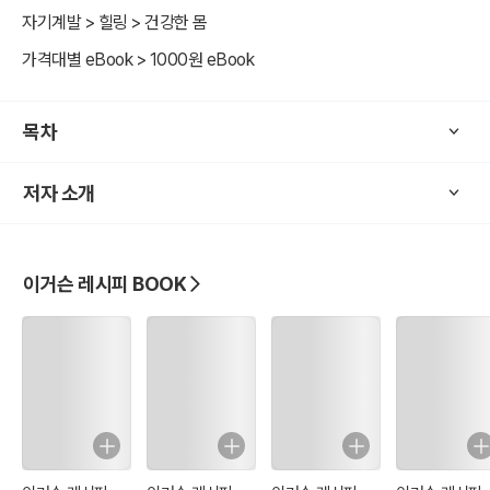
자기계발 > 힐링 > 건강한 몸
가격대별 eBook > 1000원 eBook
목차
저자 소개
이거슨 레시피 BOOK