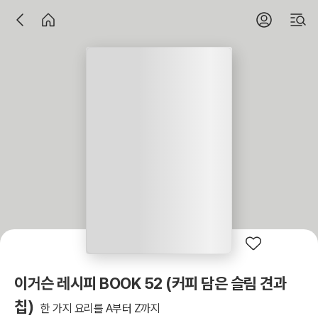
이거슨 레시피 BOOK 52 (커피 담은 슬림 견과
칩)
한 가지 요리를 A부터 Z까지