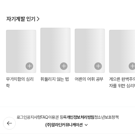
자기계발 인기
무가치함의 심리
휘둘리지 않는 법
어른의 어휘 공부
게으른 완벽주
학
자를 위한 심리
로그인
공지사항
FAQ
이용권 등록
개인정보처리방침
청소년보호정책
(주)알라딘커뮤니케이션