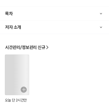
유페이퍼 사이트에서는 전자책을 투고 없이 개인이 온라인 서점으로
판매할 수 있게 연결해주고 있었습니다. 크몽 전자책은 몇십 페이지 안
목차
되는 장수로 전자책을 만들고 만 원 이상의 가격으로 판매할 수 있습니
다.
저자 소개
전자책을 처음 만드는 초보자에게 유용한 팁을 넣음으로 누구나 쉽게
전자책을 만들고 판매할 수 있도록 도와줍니다.
시간관리/정보관리 신규
오늘 단 2시간만