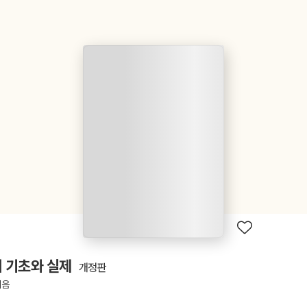
 기초와 실제
개정판
지음