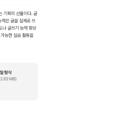
는 기획의 산물이다. 글
능력은 글을 실제로 쓰
도나 글쓰기 능력 향상
 가능한 실습 활동을
한 이해, 원활한 소통은
유용하게 활용되어 학생
일 형식
2.83 MB)