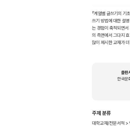
『계열별 글쓰기의 기초
쓰기 방법에 대한 설명
는 경험이 축적되면서 
의 측면에서 그다지 효
많이 제시한 교재가 더
글쓰기는 우리 자신을 
세상을 주체적이고 능
들이 이 같은 능력을 
출판
한국문
주제 분류
대학교재/전문서적 > 