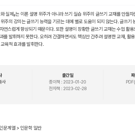
와 실제』는 이론 설명 위주가 아니라 쓰기 실습 위주의 글쓰기 교재를 만들자
 위주의 강의는 글쓰기 능력을 기르는 데에 별로 도움이 되지 않는다. 글쓰기 
자연스럽게 향상되기 때문이다. 또한 설명이 장황한 글쓰기 교재는 수업 활용
과를 발휘하지 못한다. 오히려 간결하면서도 핵심만 간추려 설명한 교재, 활용
 교육적 효과를 발휘한다.
성찰하고 세계를 이해하며 타인과 소통하는 데 이바지한다. 깊은 성찰과 정확
동적으로 살아가기 위해 필요한 능력이다. 이 교재가 글쓰기 교육 현장에서 
기르는 데 도움이 되기를 기대한다.
사
출간일
파
화사
종이책 :
2023-01-20
PDF(
전자책 :
2023-02-28
인문계열 > 인문학 일반