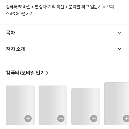
홍보하는 수단이 될 수도 있을 것이다. 여기서는 블로그와 유튜브를 중
컴퓨터/모바일 > 편집자 기획 특선 > 분야별 최고 입문서 > 오피
심으로 텍스트와 동영상 콘텐츠의 제작 방법과 활용법에 대한 살펴보
스/PC/주변기기
았다. 또 이와 함께 20~30대 젊은 층이 많이 사용하고 있는 인스타그
램에서 활용할 수 있는 콘텐츠 제작법 등도 함께 실었다.
목차
누구나 처음 SNS에 게시할 콘텐츠를 만들려고 할 때 어떻게 할지 막
저자 소개
막하다고 느낄 수 있다. 이 책은 초보자들을 위해 집필한 만큼 그들이
조금 더 쉽게 콘텐츠를 제작할 수 있도록 누구나 무료로 사용할 수 있
는 툴을 중심으로 콘텐츠 만드는 방법을 설명했다. SNS를 시작하는
것이 어렵다는 편견을 깨고 나의 생각을 타인에게 전달하고 소통할 수
컴퓨터/모바일 인기
있는 재미있는 도구로써 SNS를 활용하기를 바라며 이제 SNS를 시
작하려는 사람들에게 온라인 세상으로 첫 발을 디딜 수 있는 지침서가
되기를 바래본다. 완벽한 콘텐츠를 만들어야 된다는 생각을 버리고 서
툴러도 나만의 콘텐츠를 하나 둘 올리다보면 어느새 더 나은 콘텐츠를
만들 수 있으리라 생각한다.