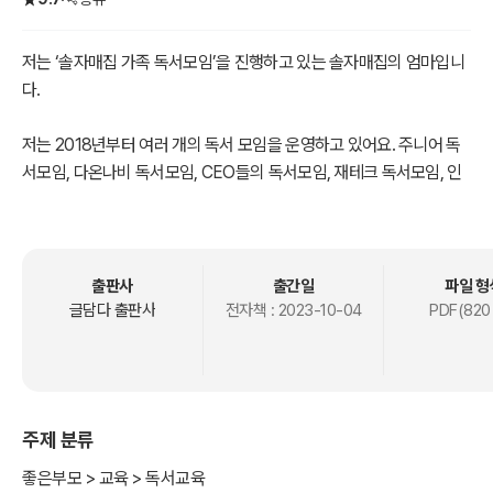
저는 ‘솔자매집 가족 독서모임’을 진행하고 있는 솔자매집의 엄마입니
다.
저는 2018년부터 여러 개의 독서 모임을 운영하고 있어요. 주니어 독
서모임, 다온나비 독서모임, CEO들의 독서모임, 재테크 독서모임, 인
문고전 독서모임, 좋은 엄마 독서모임, 고상한 독서모임 등 10여 개의
주제로 꾸준히 독서모임을 진행하고 있습니다.
이렇게 다양한 독서모임을 진행하면서도 저에게는 항상 우리 가족만
출판사
출간일
파일 형
의 독서 모임을 만들고 싶다는 로망이 있었어요. ‘아이들은 가정에서
글담다 출판사
전자책 :
2023-10-04
PDF(820
사랑과 행복을 느끼면서 자라야 하고, 그러한 가정에서 자란 아이들은
잘 자랄 수밖에 없다’라는 확신이 있었기 때문이죠. 더불어 저는 ‘가정
이 바로 서야 그 가정에서 자란 아이들이 우리 사회의 좋은 구성원이
된다.’라는 신념을 가지고 있어요. 우리 사회의 가장 중요한 요소인 가
주제 분류
정을 살리는 매개체로서 가족 독서모임이 좋은 역할을 할 수 있으리라
는 믿음을 토대로 가족 독서모임을 진행하게 되었습니다.
좋은부모 > 교육 > 독서교육