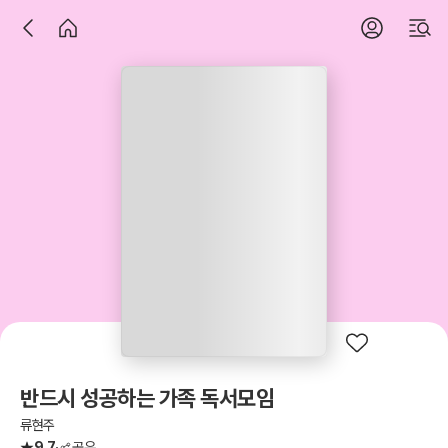
반드시 성공하는 가족 독서모임
류현주
9.7
공유