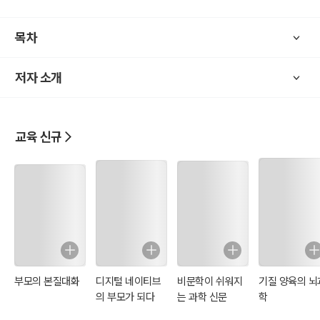
가족 독서 모임을 처음 제안했을 때 가족들의 호응이 좋지 않아서 불가
목차
능할 줄만 알았던 가족 독서모임이 2021년에 시작되었습니다. 이 책은
우여곡절을 겪으면서 이루어낸 ‘솔자매집 가족 독서모임’의 이야기와
저자 소개
‘가족 독서모임의 효과’, ‘가족 독서모임을 진행할 때 주의할 점’, ‘성공하
는 가족 독서모임의 노하우’와 ‘책 추천 리스트’를 담고 있습니다.
[이 책이 도움 되는 분]
교육 신규
♣ 가족 독서모임을 진행하고 싶은데 어떻게 시작해야 할지 전혀 엄두
도 못 내고 있으신 분
♣ 가족 독서모임을 시작은 했는데 좋은 메뉴얼을 구축하지 못해서 흐
지부지되어 가고 있으신 분
♣ 좋은 가정의 문화를 만들기 위해서 애쓰고 계시는 분
♣ 가족 간 소통의 부재로 어려움을 겪고 계시는 분
♣ 가족 독서모임의 진행 비법이 궁금하신 분
부모의 본질대화
디지털 네이티브
비문학이 쉬워지
기질 양육의 뇌
♣ 가족 독서모임 진행 도서를 추천받고 싶으신 분
의 부모가 되다
는 과학 신문
학