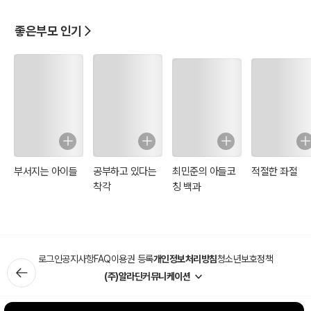
좋은부모 인기
부서지는 아이들
공부하고 있다는
최민준의 아들코
적절한 좌절
착각
칭 백과
로그인
공지사항
FAQ
이용권 등록
개인정보처리방침
청소년보호정책
(주)알라딘커뮤니케이션