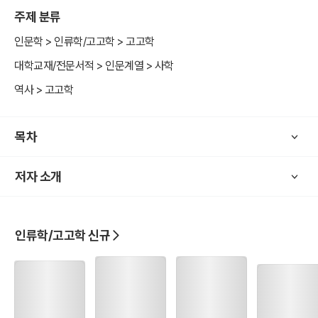
주제 분류
‘세상 모든 것의 기원’이라는 제목에서도 짐작할 수 있듯이, 이 책에서
는 우리가 일상에서 접하고 누리는 사물, 문화의 기원과 내력을 발굴
인문학 > 인류학/고고학 > 고고학
현장의 최전선을 누벼온 고고학자의 시선에서 쉽고 흥미롭게 전달한
대학교재/전문서적 > 인문계열 > 사학
다. 술과 음식과 같은 의식주에서부터 놀이와 여행 등 유희의 역사, 황
역사 > 고고학
금과 실크 등 진귀한 물건들을 탐하고 영생을 꿈꿨던 인간의 욕망에 이
르기까지 ‘기원’에 대한 다양한 갈래의 이야기들이 담겨 있다.
목차
저자 소개
인류학/고고학 신규