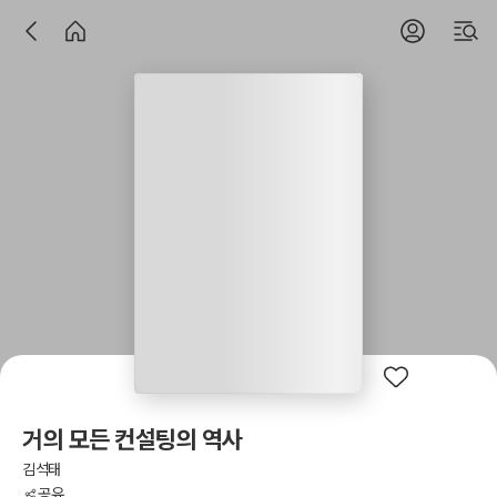
거의 모든 컨설팅의 역사
김석태
공유