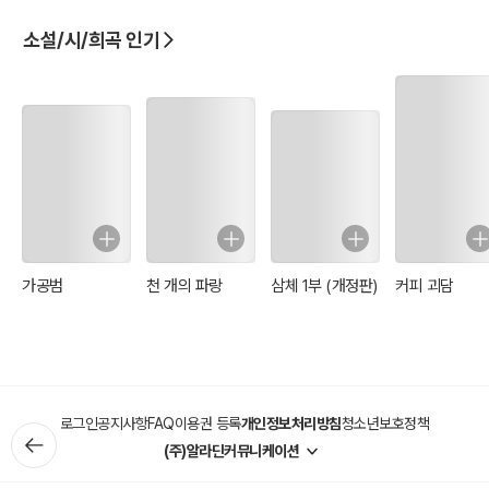
소설/시/희곡 인기
가공범
천 개의 파랑
삼체 1부 (개정판)
커피 괴담
로그인
공지사항
FAQ
이용권 등록
개인정보처리방침
청소년보호정책
(주)알라딘커뮤니케이션