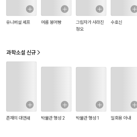
유니버설 셰프
여름 붕어빵
그림자가 사라진
수호신
정오
과학소설 신규
존재의 대연쇄
박물관 행성 2
박물관 행성 1
일회용 아내