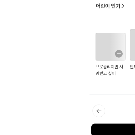
어린이 인기
브로콜리지만 사
만
랑받고 싶어