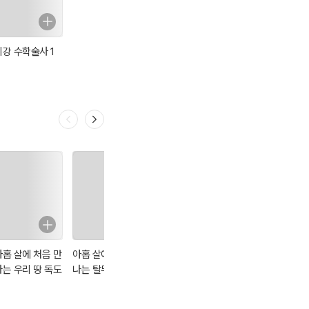
최강 수학술사 1
아홉 살에 처음 만
아홉 살에 처음 만
냥냥이가 반드시
나는 우리 땅 독도
나는 탈무드
답해드립니다