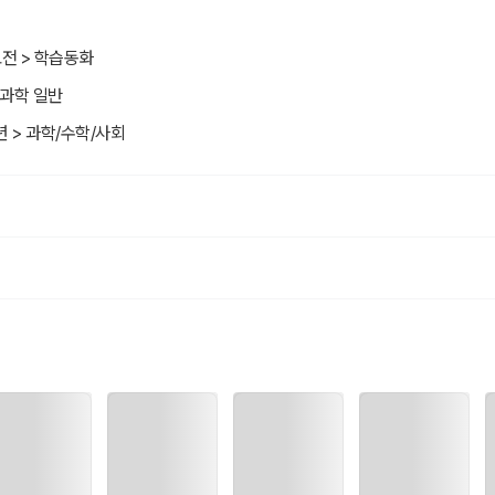
고전 > 학습동화
 과학 일반
년 > 과학/수학/사회