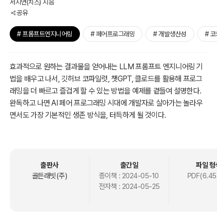
서지연(치즈) 지음
공유
# 프롬프트엔지니어링
# 페어프로그래밍
# 개발생산성
# 
효과적으로 원하는 결과물을 얻어내는 LLM 프롬프트 엔지니어링 기
법을 배우고 나서, 깃허브 코파일럿, 챗GPT, 클로드를 활용해 프로그
래밍을 더 빠르고 즐겁게 할 수 있는 방법을 예제를 곁들여 설명한다.
완독하고 나면 AI 페어 프로그래밍 시대에 개발자로 살아가는 놀라우
면서도 가장 기본적인 생존 방식을, 터득하게 될 것이다.
출판사
출간일
파일 형
골든래빗(주)
종이책 :
2024-05-10
PDF(6.45
전자책 :
2024-05-25