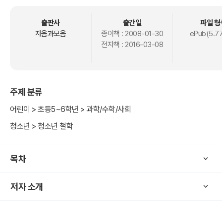
출판사
출간일
파일 형
자음과모음
종이책 :
2008-01-30
ePub(5.7
전자책 :
2016-03-08
주제 분류
어린이 > 초등5~6학년 > 과학/수학/사회
청소년 > 청소년 철학
목차
저자 소개