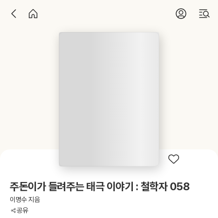
주돈이가 들려주는 태극 이야기 : 철학자 058
이명수 지음
공유