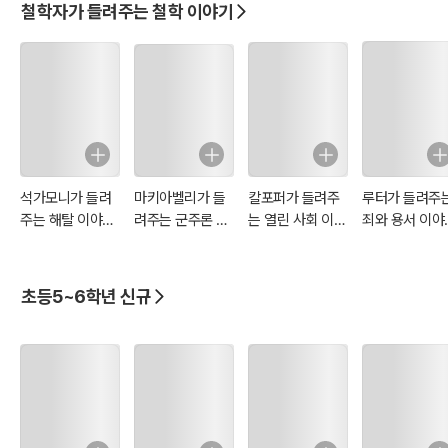
철학자가 들려주는 철학 이야기
석가모니가 들려
마키아벨리가 들
칼포퍼가 들려주
루터가 들려주
주는 해탈 이야기
려주는 군주론 이
는 열린 사회 이야
죄와 용서 이야
: 철학자 098
야기 : 철학자
기 : 철학자 099
: 철학자 097
093
초등5~6학년 신규