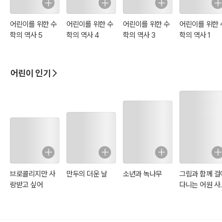
어린이를 위한 수
어린이를 위한 수
어린이를 위한 수
어린이를 위한 
학의 역사 5
학의 역사 4
학의 역사 3
학의 역사 1
어린이 인기
브로콜리지만 사
만두의 더운 날
소년과 녹나무
그림과 함께 걸
랑받고 싶어
다니는 어원 사
(일러스트 특별
판)